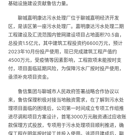
基础设施建设贡献鲁信力量。
聊城嘉明康达污水处理厂位于聊城嘉明经济开发
区，是该区第一座污水处理厂。嘉明康达污水处理二期
工程建设及汇流范围内管网建设项目占地面积70.5亩，
总投资1.5亿元，其中建筑工程投资约6600万元，预计
2023年10月份投产使用，现已完成建筑工程产值约
4500万元，受疫情等因素影响，工程款项未能按时支
付，项目面临延期风险，为保障污水厂按时投产使用，
亟须补充项目资金。
鲁信集团与聊城市人民政府签署战略合作协议以
来，鲁信保理积极对接当地融资需求，在了解到污水处
理项目面临的困境后，公司第一时间成立专项工作组推
进尽调和项目方案设计，首笔3000万元融资通过应收账
款保理方式投放，专项用于污水处理项目顺利推进，确
保工程在明年按时竣工并投入使用。该项目建成后，聊