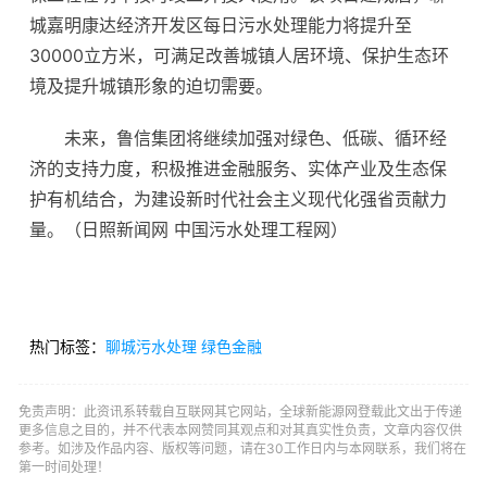
城嘉明康达经济开发区每日污水处理能力将提升至
30000立方米，可满足改善城镇人居环境、保护生态环
境及提升城镇形象的迫切需要。
未来，鲁信集团将继续加强对绿色、低碳、循环经
济的支持力度，积极推进金融服务、实体产业及生态保
护有机结合，为建设新时代社会主义现代化强省贡献力
量。（日照新闻网 中国污水处理工程网）
热门标签：
聊城污水处理
绿色金融
免责声明：此资讯系转载自互联网其它网站，全球新能源网登载此文出于传递
更多信息之目的，并不代表本网赞同其观点和对其真实性负责，文章内容仅供
参考。如涉及作品内容、版权等问题，请在30工作日内与本网联系，我们将在
第一时间处理！