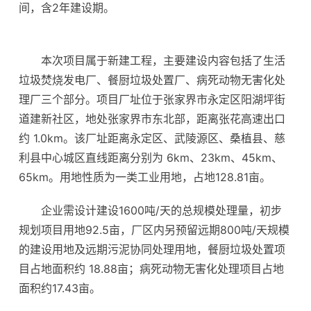
间，含2年建设期。
本次项目属于新建工程，主要建设内容包括了生活
垃圾焚烧发电厂、餐厨垃圾处置厂、病死动物无害化处
理厂三个部分。项目厂址位于张家界市永定区阳湖坪街
道建新社区，地处张家界市东北部，距离张花高速出口
约 1.0km。该厂址距离永定区、武陵源区、桑植县、慈
利县中心城区直线距离分别为 6km、23km、45km、
65km。用地性质为一类工业用地，占地128.81亩。
企业需设计建设1600吨/天的总规模处理量，初步
规划项目用地92.5亩，厂区内另预留远期800吨/天规模
的建设用地及远期污泥协同处理用地，餐厨垃圾处置项
目占地面积约 18.88亩；病死动物无害化处理项目占地
面积约17.43亩。