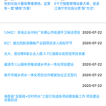
告别垃圾计量收费难落地，这里
6千万智能管理设备大单，促浙
有一套“硬核”方案！
江海宁市垃圾分类“新”方式！
1.04亿！本地企业中标广东佛山市街道环卫保洁项目
2020-07-22
6亿！湖北阳新县静脉产业园项目进入招标环节
2020-07-22
光大、首创等8家企业入围 5.7亿湖南垃圾焚烧项目来袭
福清市三山镇有序推进城乡供水一体化项目建设
2020-07-22
南平市城乡供水一体化项目合作框架协议正式签约
2020-07-22
2020-07-22
海原县“互联网+农村供水”工程已完成各项前期准备工作 项目建设
全面启动