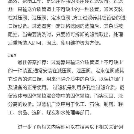
高效、密闭工作、是适用性强的多用途过滤设备。过滤
器：是输送介质管道上不可缺少的一种装置，通常安装
在减压阀、泄压阀、定水位阀 ,方工过滤器其它设备的进
口端设备。过滤器有一定规格滤网的滤筒后，其杂质被
阻挡，当需要清洗时，只要将可拆卸的滤筒取出，处理
后重新装入即可，因此，使用维护极为方便。
###
最佳答案推荐：过滤器是输送介质管道上不可缺少
的一种装置,通常安装在减压阀、泄压阀、定水位阀或其
它设备的进口端，用来消除介质中的杂质，以保护阀门
及设备的正常使用。 过滤机是利用多孔性过滤介质，截
留液体与固体颗粒混合物中的固体颗粒，而实现固、液
分离的设备。过滤机广泛应用于化工、石油、制药、轻
工、食品、选矿、煤炭和水处理等部门。
进一步了解相关内容你可以在搜索以下相关关键词