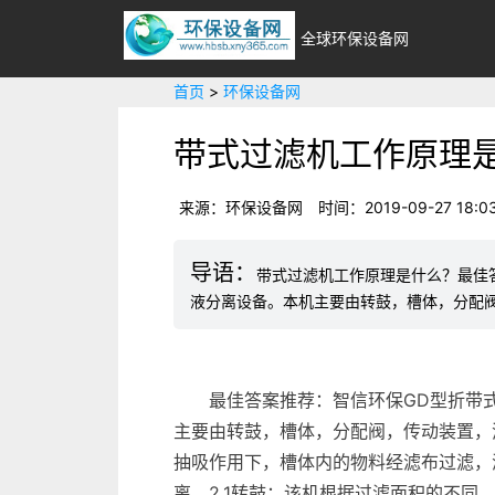
全球环保设备网
首页
>
环保设备网
带式过滤机工作原理
来源：环保设备网
时间：2019-09-27 18:03
带式过滤机工作原理是什么？最佳
液分离设备。本机主要由转鼓，槽体，分配
最佳答案推荐：智信环保GD型折带
主要由转鼓，槽体，分配阀，传动装置，
抽吸作用下，槽体内的物料经滤布过滤，
离。2.1转鼓：该机根据过滤面积的不同