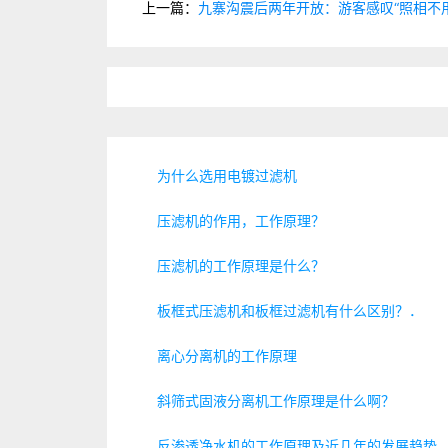
上一篇：
九寨沟震后两年开放：游客感叹“照相不
为什么选用电镀过滤机
压滤机的作用，工作原理？
压滤机的工作原理是什么？
板框式压滤机和板框过滤机有什么区别？．
离心分离机的工作原理
斜筛式固液分离机工作原理是什么啊？
反渗透净水机的工作原理及近几年的发展趋势