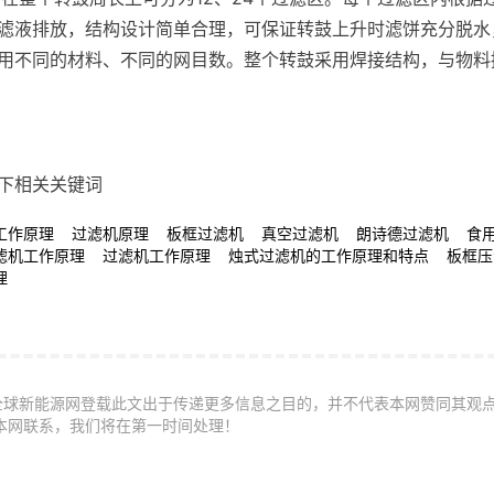
滤液排放，结构设计简单合理，可保证转鼓上升时滤饼充分脱水
用不同的材料、不同的网目数。整个转鼓采用焊接结构，与物料
下相关关键词
工作原理 过滤机原理 板框过滤机 真空过滤机 朗诗德过滤机 食
滤机工作原理 过滤机工作原理 烛式过滤机的工作原理和特点 板框压
理
全球新能源网登载此文出于传递更多信息之目的，并不代表本网赞同其观
本网联系，我们将在第一时间处理！