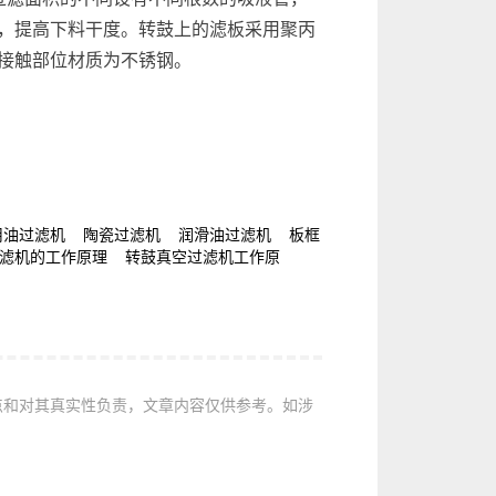
，提高下料干度。转鼓上的滤板采用聚丙
接触部位材质为不锈钢。
用油过滤机 陶瓷过滤机 润滑油过滤机 板框
滤机的工作原理 转鼓真空过滤机工作原
点和对其真实性负责，文章内容仅供参考。如涉