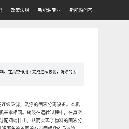
能
政策法规
新能源专业
新能源问答
卸料、在真空作用下完成连续吸滤，洗涤的固
成连续吸滤，洗涤的固液分离设备。本机
机基本相同。转鼓在运转过程中，在真空
分配阀端排出，从而实现了物料的固液分
据过滤面积的不同设有不同根数的吸液管，