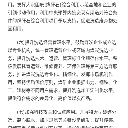
用。发挥大宗固废(煤矸石)综合利用示范基地和企业的
引领带动作用，利用中央预算内投资现有渠道对符合条
件的煤矸石综合利用项目予以支持，促进洗选废弃物处
置利用。
(六)提升洗选经营管理水平。鼓励煤炭企业成立选
煤专业机构，统一管理运营企业或区域内煤炭洗选业
务，提升洗选技术、运营、管理标准化规范化水平。积
极发展托管运营、维修保养、环保治理等第三方选煤服
务，推进煤炭洗选专业化、精细化。发挥市场机制作
用，坚持优质优价原则，煤矿企业根据电力、钢铁、化
工、建材等不同用户需求，提升洗选加工定制化水平，
提供符合需求的差异化、高价值煤炭产品。
(七)加强科技攻关和试点应用。开展特大型破碎分
选、离心脱水、加压过滤等关键设备研发，提升传感、