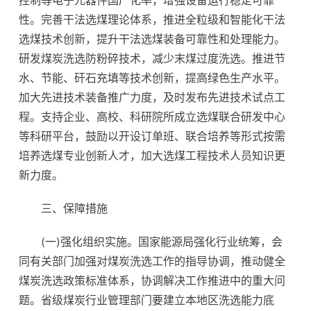
控制等电子元器件国产化率，增强设备运行稳定可靠
性。完善干法选煤理论体系，推进全粒级和智能化干法
选煤技术创新，提升干法选煤装备可靠性和处理能力。
研发煤炭洗选防粉碎技术，减少末煤过度洗选。推进节
水、节能、矸石充填等技术创新，提高绿色生产水平。
加大先进技术装备推广力度，及时发布先进技术试点工
程。支持企业、高校、科研院所成立选煤联合研发中心
等科研平台，鼓励以开设订单班、联合培养等形式按需
培养选煤专业创新人才，加大选煤工程技术人员知识更
新力度。
三、保障措施
(一)强化组织实施。国家能源局强化行业统筹，会
同有关部门加强对煤炭洗选工作的指导协调，推动健全
煤炭洗选政策标准体系，协调解决工作推进中的重大问
题。省级煤炭行业管理部门要建立本地区洗选能力底