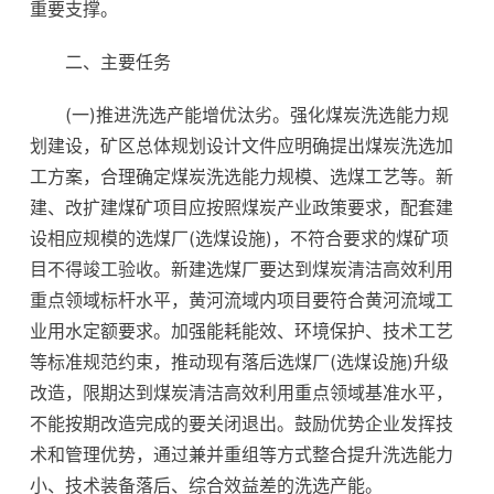
重要支撑。
二、主要任务
(一)推进洗选产能增优汰劣。强化煤炭洗选能力规
划建设，矿区总体规划设计文件应明确提出煤炭洗选加
工方案，合理确定煤炭洗选能力规模、选煤工艺等。新
建、改扩建煤矿项目应按照煤炭产业政策要求，配套建
设相应规模的选煤厂(选煤设施)，不符合要求的煤矿项
目不得竣工验收。新建选煤厂要达到煤炭清洁高效利用
重点领域标杆水平，黄河流域内项目要符合黄河流域工
业用水定额要求。加强能耗能效、环境保护、技术工艺
等标准规范约束，推动现有落后选煤厂(选煤设施)升级
改造，限期达到煤炭清洁高效利用重点领域基准水平，
不能按期改造完成的要关闭退出。鼓励优势企业发挥技
术和管理优势，通过兼并重组等方式整合提升洗选能力
小、技术装备落后、综合效益差的洗选产能。