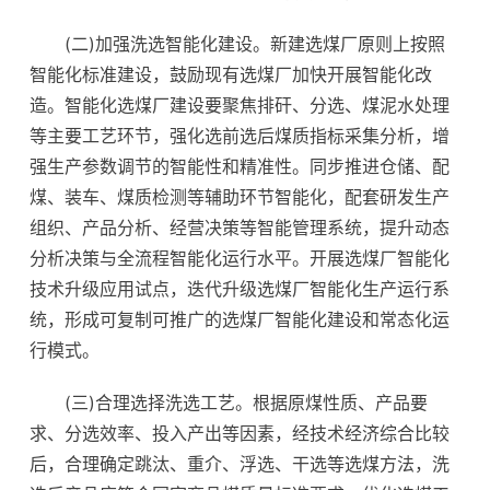
(二)加强洗选智能化建设。新建选煤厂原则上按照
智能化标准建设，鼓励现有选煤厂加快开展智能化改
造。智能化选煤厂建设要聚焦排矸、分选、煤泥水处理
等主要工艺环节，强化选前选后煤质指标采集分析，增
强生产参数调节的智能性和精准性。同步推进仓储、配
煤、装车、煤质检测等辅助环节智能化，配套研发生产
组织、产品分析、经营决策等智能管理系统，提升动态
分析决策与全流程智能化运行水平。开展选煤厂智能化
技术升级应用试点，迭代升级选煤厂智能化生产运行系
统，形成可复制可推广的选煤厂智能化建设和常态化运
行模式。
(三)合理选择洗选工艺。根据原煤性质、产品要
求、分选效率、投入产出等因素，经技术经济综合比较
后，合理确定跳汰、重介、浮选、干选等选煤方法，洗