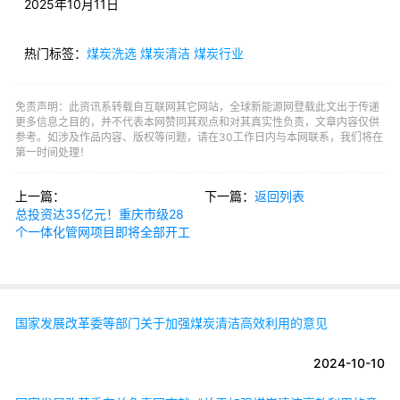
2025年10月11日
热门标签：
煤炭洗选
煤炭清洁
煤炭行业
免责声明：此资讯系转载自互联网其它网站，全球新能源网登载此文出于传递
更多信息之目的，并不代表本网赞同其观点和对其真实性负责，文章内容仅供
参考。如涉及作品内容、版权等问题，请在30工作日内与本网联系，我们将在
第一时间处理！
上一篇：
下一篇：
返回列表
总投资达35亿元！重庆市级28
个一体化管网项目即将全部开工
国家发展改革委等部门关于加强煤炭清洁高效利用的意见
2024-10-10