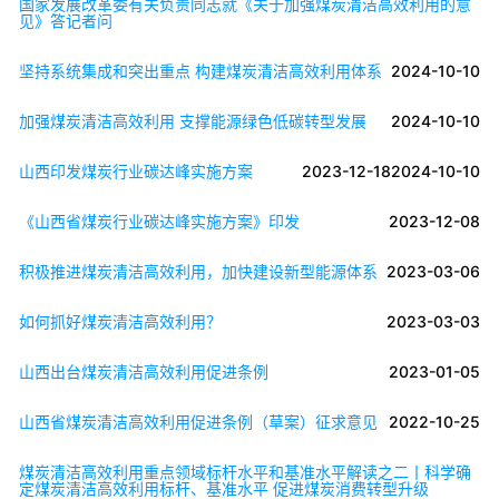
国家发展改革委有关负责同志就《关于加强煤炭清洁高效利用的意
见》答记者问
坚持系统集成和突出重点 构建煤炭清洁高效利用体系
2024-10-10
加强煤炭清洁高效利用 支撑能源绿色低碳转型发展
2024-10-10
山西印发煤炭行业碳达峰实施方案
2023-12-18
2024-10-10
《山西省煤炭行业碳达峰实施方案》印发
2023-12-08
积极推进煤炭清洁高效利用，加快建设新型能源体系
2023-03-06
如何抓好煤炭清洁高效利用？
2023-03-03
山西出台煤炭清洁高效利用促进条例
2023-01-05
山西省煤炭清洁高效利用促进条例（草案）征求意见
2022-10-25
煤炭清洁高效利用重点领域标杆水平和基准水平解读之二丨科学确
定煤炭清洁高效利用标杆、基准水平 促进煤炭消费转型升级