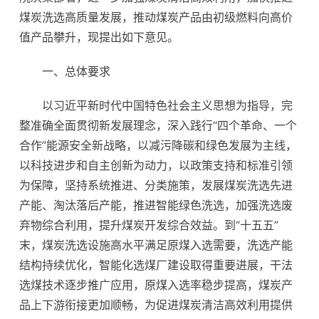
煤炭洗选高质量发展，推动煤炭产品由初级燃料向高价
值产品攀升，现提出如下意见。
一、总体要求
以习近平新时代中国特色社会主义思想为指导，完
整准确全面贯彻新发展理念，深入践行“四个革命、一个
合作”能源安全新战略，以减污降碳和绿色发展为主线，
以科技进步和自主创新为动力，以政策支持和标准引领
为保障，坚持系统推进、分类施策，发展煤炭洗选先进
产能、淘汰落后产能，推进智能绿色洗选，加强洗选废
弃物综合利用，提升煤炭开发综合效益。到“十五五”
末，煤炭洗选设施高水平满足原煤入选需要，洗选产能
结构持续优化，智能化选煤厂建设取得重要进展，干法
选煤技术逐步推广应用，原煤入选率稳步提高，煤炭产
品上下游衔接更加顺畅，为促进煤炭清洁高效利用提供