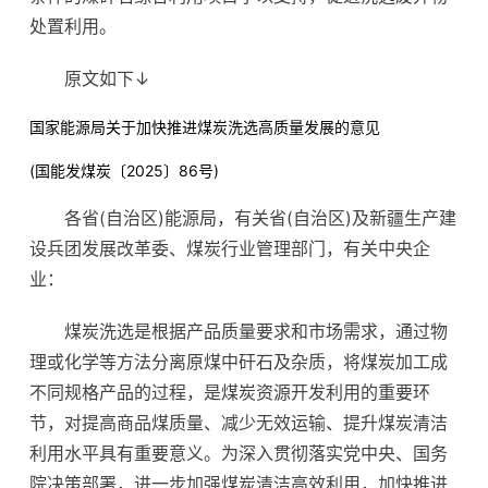
处置利用。
原文如下↓
国家能源局关于加快推进煤炭洗选高质量发展的意见
(国能发煤炭〔2025〕86号)
各省(自治区)能源局，有关省(自治区)及新疆生产建
设兵团发展改革委、煤炭行业管理部门，有关中央企
业：
煤炭洗选是根据产品质量要求和市场需求，通过物
理或化学等方法分离原煤中矸石及杂质，将煤炭加工成
不同规格产品的过程，是煤炭资源开发利用的重要环
节，对提高商品煤质量、减少无效运输、提升煤炭清洁
利用水平具有重要意义。为深入贯彻落实党中央、国务
院决策部署，进一步加强煤炭清洁高效利用，加快推进