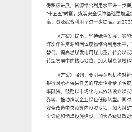
得积极进展，资源综合利用水平进一步提升
“十五五”时期，煤炭安全保障基础更加
高，资源综合利用率进一步提高。到203
《方案》提出，坚持绿色发展，实施
煤炭伴生资源和固体废物综合利用水平，
替代，提高燃煤发电用煤比重，转变煤炭
转型发展中的核心地位，加大煤炭领域科
《方案》强调，要引导金融机构对符
银行对承担保供任务的煤炭企业给予融资
率融资。鼓励以市场化方式依法设立煤炭
券等，推动煤炭企业绿色低碳转型。同时
安全改造中央预算内投资专项，加大煤矿
全设施和储煤设施建设。加大各级财政对