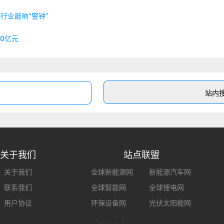
行业敲响“警钟”
0亿元
关于我们
站点联盟
关于我们
全球新能源网
新能源汽车网
联系我们
全球智能网
全球锂电网
用户协议
环保设备网
光伏太阳能网