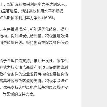
以上，煤矿瓦斯抽采利用率力争达到50％。
力显著增强，清洁高效利用水平不断提
矿瓦斯抽采利用率力争达到60％。
，有序推进煤炭与新能源优化组合，提升
结构，提升煤炭供给质量，积极推进散煤
消费转型升级。坚持创新在煤炭绿色低碳
给予合理信贷支持，推动开发性、政策性
方式为煤炭清洁高效利用项目提供优惠利
励符合条件的企业发行可持续发展挂钩债
富集地区绿色转型的支持。积极争取煤矿
，优先支持大型风电光伏基地周边煤矿安
）等领域的支持力度。