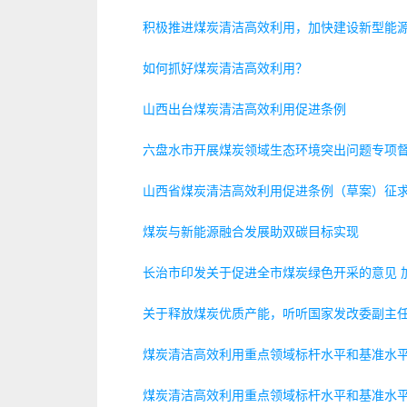
积极推进煤炭清洁高效利用，加快建设新型能
如何抓好煤炭清洁高效利用？
山西出台煤炭清洁高效利用促进条例
六盘水市开展煤炭领域生态环境突出问题专项
山西省煤炭清洁高效利用促进条例（草案）征
煤炭与新能源融合发展助双碳目标实现
长治市印发关于促进全市煤炭绿色开采的意见 
关于释放煤炭优质产能，听听国家发改委副主
煤炭清洁高效利用重点领域标杆水平和基准水平
煤炭清洁高效利用重点领域标杆水平和基准水平