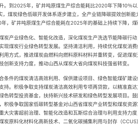
。到2025年，矿井吨原煤生产综合能耗比2020年下降10％
坚实，煤炭绿色低碳开发体系逐步建立，全产业链降碳提效创新能
0年，矿井吨原煤生产综合能耗在2025年的基础上持续下降，煤
煤炭产业绿色化、智能化改造，深化煤炭生产洗选节能降碳行动
实现煤炭行业绿色转型发展。坚持清洁利用，持续优化煤炭消费
利用方式，推进煤炭由燃料向燃料原料材料并重转变，促进煤炭
技创新支持力度，推动山西从煤炭大省向煤炭科技强省转变。
合条件的煤炭清洁高效利用、保供建设项目、绿色智能煤矿建设
支持。积极争取支持煤炭清洁高效利用专项再贷款，以精准直达
绿色转型投资基金，扶持新兴技术研发和绿色转型发展项目。鼓
，积极争取国家低碳转型基金对山西省煤炭产业转型和煤炭资源
重大灾害超前治理、智能化改造和瓦斯综合治理与利用支持力度
煤炭原料化材料化高新技术、二氧化碳捕集利用与封存（CCUS