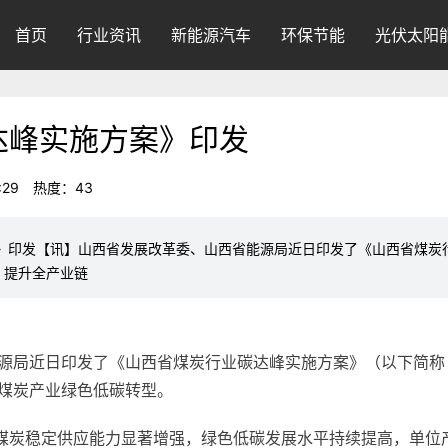
首页
行业资讯
新能源汽车
环保节能
光伏太阳
达峰实施方案》印发
:29
热度：43
》印发【讯】山西省发展改革委、山西省能源局近日印发了《山西省煤炭
，提升全产业链
源局近日印发了《山西省煤炭行业碳达峰实施方案》（以下简称
煤炭产业绿色低碳转型。
省煤炭稳定供应能力显著增强，绿色低碳发展水平持续提高，单位