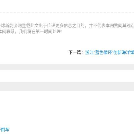
全球新能源网登载此文出于传递更多信息之目的，并不代表本网赞同其观
本网联系，我们将在第一时间处理！
下一篇：
浙江“蓝色循环”创新海洋
开倒车