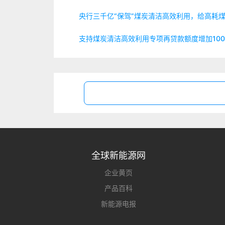
央行三千亿“保驾”煤炭清洁高效利用，给高耗煤
支持煤炭清洁高效利用专项再贷款额度增加100
全球新能源网
企业黄页
产品百科
新能源电报