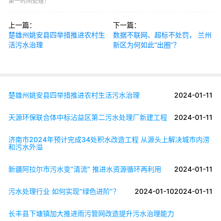
第一时间处理！
上一篇：
下一篇：
楚雄州姚安县四举措推进农村生
数据不联网、超标不处罚， 兰州
活污水治理
新区为何如此“出圈”？
楚雄州姚安县四举措推进农村生活污水治理
2024-01-11
天源环保联合体中标沾益区第二污水处理厂新建工程
2024-01-11
济南市2024年预计完成34处积水改造工程 从源头上解决城市内涝
和污水外溢
新疆阿拉尔市污水变“清流” 推进水资源循环再利用
2024-01-11
污水处理行业 如何实现“绿色进阶”？
2024-01-10
2024-01-11
长丰县下塘镇加大推进雨污管网改造提升污水治理能力