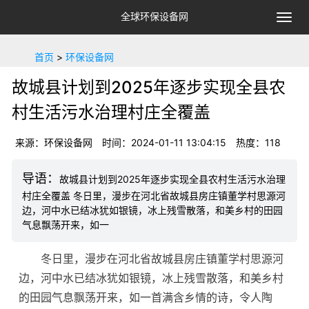
全球环保设备网
切
换
导
首页
>
环保设备网
航
故城县计划到2025年逐步实现全县农
村生活污水治理村庄全覆盖
来源：环保设备网
时间：2024-01-11 13:04:15
热度：118
故城县计划到2025年逐步实现全县农村生活污水治理
村庄全覆盖 冬日里，漫步在河北省故城县房庄镇董学村思源河
边，河中水已结冰犹如银镜，冰上残雪散落，和美乡村的田园
气息飘荡开来，如一
冬日里，漫步在河北省故城县房庄镇董学村思源河
边，河中水已结冰犹如银镜，冰上残雪散落，和美乡村
的田园气息飘荡开来，如一首满含乡情的诗，令人陶