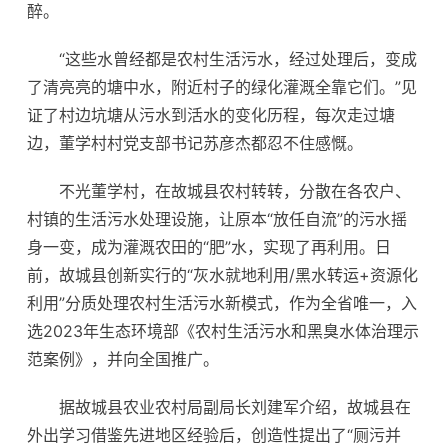
醉。
“这些水曾经都是农村生活污水，经过处理后，变成
了清亮亮的塘中水，附近村子的绿化灌溉全靠它们。”见
证了村边坑塘从污水到活水的变化历程，每次走过塘
边，董学村村党支部书记苏彦杰都忍不住感慨。
不光董学村，在故城县农村转转，分散在各农户、
村镇的生活污水处理设施，让原本“放任自流”的污水摇
身一变，成为灌溉农田的“肥”水，实现了再利用。日
前，故城县创新实行的“灰水就地利用/黑水转运+资源化
利用”分质处理农村生活污水新模式，作为全省唯一，入
选2023年生态环境部《农村生活污水和黑臭水体治理示
范案例》，并向全国推广。
据故城县农业农村局副局长刘建军介绍，故城县在
外出学习借鉴先进地区经验后，创造性提出了“厕污并