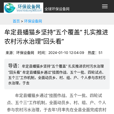
切
全球环保设备网
换
导
首页
>
环保设备网
航
牟定县蟠猫乡坚持“五个覆盖” 扎实推进
农村污水治理“回头看”
来源：环保设备网
时间：2024-01-10 12:04:09
热度：51
牟定县蟠猫乡坚持“五个覆盖” 扎实推进农村污水治理
“回头看” 牟定县蟠猫乡通过“挂图作战、五个一批、四轮试点、
五个三”工作机制，全面动员乡、村、组、户、个人参与农村污
水治理，于去
牟定县蟠猫乡通过“挂图作战、五个一批、四轮试
点、五个三”工作机制，全面动员乡、村、组、户、个人
参与农村污水治理，于去年1月率先在全县全面完成农村