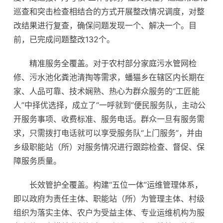
巡查和突击检查相结合的方式开展整改情况调度，对整
改结果进行复查，确保问题发现一个、解决一个。目
前，已完成问题整改132个。
精准服务全覆盖。对于农村部分家庭污水管网检
修、污水池化粪池清掏等需求，蟠猫乡在辖区内长期在
家、人品可靠、技术娴熟、热心为群众服务的“工匠能
人”中择优选择，成立了“一呼就到”便民服务队，主动公
开服务事项、收费标准、服务电话。群众一旦有服务需
求，只需拨打电话就可以享受服务队“上门服务”，并由
乡级职能站（所）对服务情况进行跟踪检查、督促、保
障服务质量。
长效管护全覆盖。构建“五位一体”运维管理体系，
即以政府为责任主体、职能站（所）为管理主体、村级
组织为落实主体、农户为受益主体、专业运维机构为服