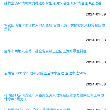
绵竹生态环境局大力推进农村生活污水治理 水环境治理明显改善
2024-01-09
将农田消毒污水误排入他人鱼塘 安徽无为一村民被判承担侵权赔偿
责任
2024-01-08
金华市两地入选第一批全省星级工业园区污水零直排区
2024-01-08
云南省6631个行政村完成生活污水治理 治理率达50%
2024-01-08
张湾区神定河流域广东路片区污水收集系统修复及管网延伸工程预
计今年5月完工
仁和区完成57个村的农村生活污水有效治理
2024-01-08