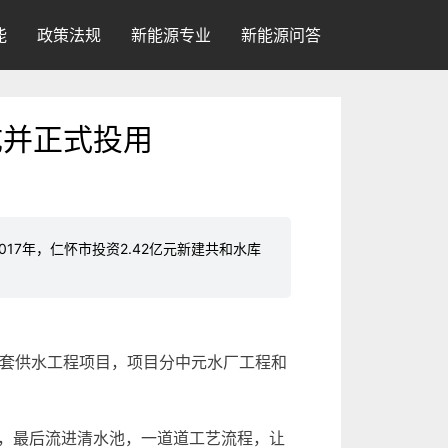
能
政策法规
新能源专业
新能源问答
成并正式投用
7年，仁怀市投资2.42亿元新建共和水库
配套供水工程项目，项目分中元水厂工程和
，最后流进清水池，一道道工艺流程，让