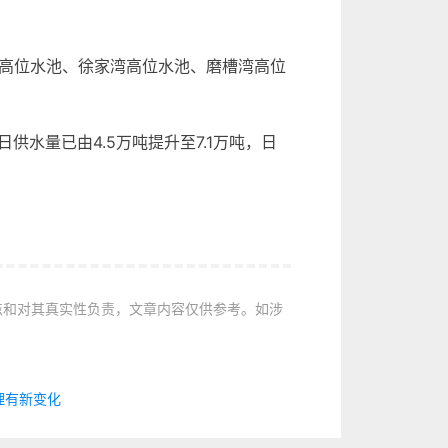
高位水池、徐家湾高位水池、磨槽湾高位
水量已由4.5万吨提升至7.1万吨，日
点和对其真实性负责，文章内容仅供参考。如涉
理有新变化