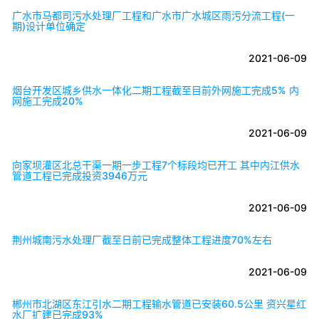
广水市马都司污水处理厂工程和广水市广水城区雨污分流工程(一
期)设计单位确定
2021-06-09
烟台开发区城乡供水一体化二期工程截至目前外网施工完成5% 内
网施工完成20%
2021-06-09
向家坝灌区北总干渠一期一步工程7个标段均已开工 其中内江供水
管道工程已完成投资3946万元
2021-06-09
荆州城南污水处理厂截至日前已完成整体工程进度70%左右
2021-06-09
郴州市北湖区东江引水二期工程输水管道已安装60.5公里 资兴星红
水厂扩建已完成93%