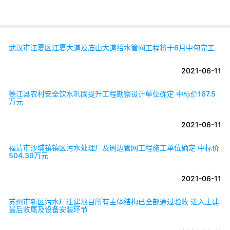
武汉市江夏区江夏大道及庙山大道给水管网工程将于6月中旬完工
2021-06-11
德江县农村安全饮水巩固提升工程勘察设计单位确定 中标价167.5
万元
2021-06-11
福清市沙埔镇镇区污水处理厂及周边管网工程施工单位确定 中标价
504.39万元
2021-06-11
苏州市新区污水厂迁建项目所有主体结构已全部通过验收 进入土建
最后收尾及设备安装环节