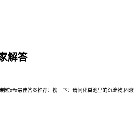
家解答
粒###最佳答案推荐：搜一下：请问化粪池里的沉淀物,固液