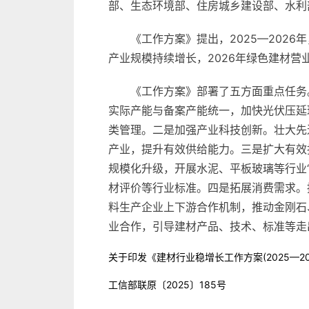
部、生态环境部、住房城乡建设部、水利部
《工作方案》提出，2025—20
产业规模持续增长，2026年绿色建材营业
《工作方案》部署了五方面重点任务
实际产能与备案产能统一，加快光伏压延
类管理。二是加强产业科技创新。壮大先
产业，提升有效供给能力。三是扩大有效
规模化升级，开展水泥、平板玻璃等行业
材评价等行业标准。四是拓展消费需求。
料生产企业上下游合作机制，推动金刚石
业合作，引导建材产品、技术、标准等走
关于印发《建材行业稳增长工作方案(2025—20
工信部联原〔2025〕185号