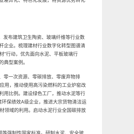
业差异化、特色化发展，将资源优势转化
用，发布建筑卫生陶瓷、玻璃纤维等行业数
杆企业。梳理建材行业数字化转型图谱清
材”行动，优先面向水泥、平板玻璃行
的典型案例。
源、零一次资源、零碳排放、零废弃物排
源应用，推动使用高污染燃料的工业炉窑改
利用比例。建设绿色工厂，推动水泥等行
建环保绩效A级企业，推进大宗货物清洁运
在建材领域的利用。启动水泥行业全国碳排放
额等强制性国家标准。研制水泥、安全玻