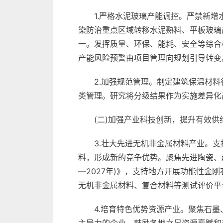
1.严格水泥玻璃产能调控。严禁新
染防治重点区域转移水泥熟料、平板玻璃
一。发挥质量、环保、能耗、安全等综合
产能风险预警由项目管理向规划引导转变
2.加强规范管理。制定建筑保温材
类管理。研究将分级结果作为实施差异化
(二)加强产业科技创新，提升有效供
3.壮大先进无机非金属材料产业。
料，形成新的竞争优势。聚焦先进陶瓷、
—2027年)》，支持地方开展功能性
无机非金属材料、复合材料等测试评价平
4.培育特色优势资源产业。聚焦石