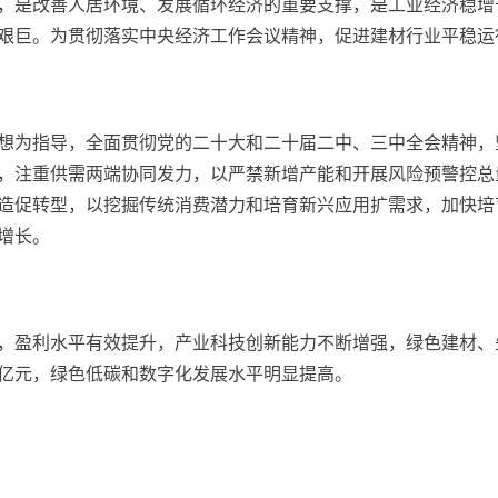
，是改善人居环境、发展循环经济的重要支撑，是工业经济稳增
艰巨。为贯彻落实中央经济工作会议精神，促进建材行业平稳运
想为指导，全面贯彻党的二十大和二十届二中、三中全会精神，
，注重供需两端协同发力，以严禁新增产能和开展风险预警控总
造促转型，以挖掘传统消费潜力和培育新兴应用扩需求，加快培
增长。
复向好，盈利水平有效提升，产业科技创新能力不断增强，绿色建材
00亿元，绿色低碳和数字化发展水平明显提高。