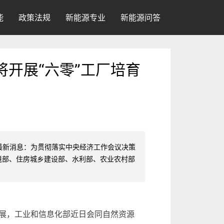
能
政策法规
新能源专业
新能源问答
将开展“六零”工厂培育
动的最新消息：为贯彻落实中央经济工作会议决策
境部、住房城乡建设部、水利部、农业农村部
展，工业和信息化部近日会同自然资源