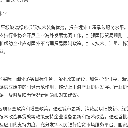
进产品迭代升级。
水平
泥、平板玻璃绿色低碳技术装备优势，提升境外工程承包服务水平。
支持行业协会开展企业海外发展协调工作，加强国际贸易规则、
和帮助企业应对国外不合理贸易限制政策。加大技术、计量、标
认。
地区实际，细化落实目标任务，强化政策配套，加强宣传引导，确
链供应链中的引领示范作用，推动上下游产业协同发展。行业协
读，及时反映新情况新问题和对策建议。
长各项存量政策和增量政策。通过城市更新、消费品以旧换新、绿
技术改造再贷款等政策支持企业设备更新和技术改造。通过首批
及应用的支持力度。充分发挥人民银行信贷市场服务平台、国家