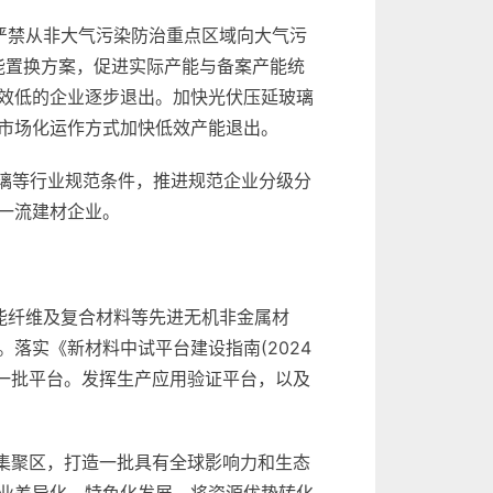
严禁从非大气污染防治重点区域向大气污
能置换方案，促进实际产能与备案产能统
效低的企业逐步退出。加快光伏压延玻璃
市场化运作方式加快低效产能退出。
玻璃等行业规范条件，推进规范企业分级分
一流建材企业。
性能纤维及复合材料等先进无机非金属材
落实《新材料中试平台建设指南(2024
育一批平台。发挥生产应用验证平台，以及
集聚区，打造一批具有全球影响力和生态