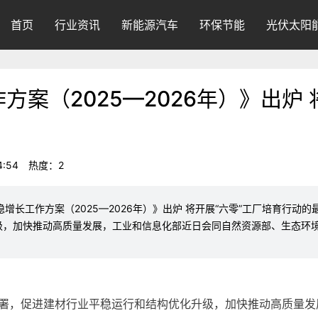
首页
行业资讯
新能源汽车
环保节能
光伏太阳
案（2025—2026年）》出炉 
4:54
热度：2
业稳增长工作方案（2025—2026年）》出炉 将开展“六零”工厂培育行
级，加快推动高质量发展，工业和信息化部近日会同自然资源部、生态环
署，促进建材行业平稳运行和结构优化升级，加快推动高质量发