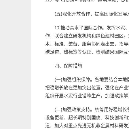
业开展“石墨烯+”系列推广应用活动，促
(五)深化开放合作，提高国际化发展
10.推动高水平国际合作。发挥水
作，联合建立研发机构和绿色建材园区。
术、标准、装备、服务协同走出去，指导
碳足迹、碳标签等认证、检测结果国际互
四、保障措施
(一)加强组织保障。各地要结合本
把稳增长放在更加突出位置，强化在产业
组织开展水泥行业错峰生产，加强政策解
(二)加强政策支持。统筹用好稳增
设备更新、超长期特别国债、科技创新和
道，加大对重点先进无机非金属材料研发