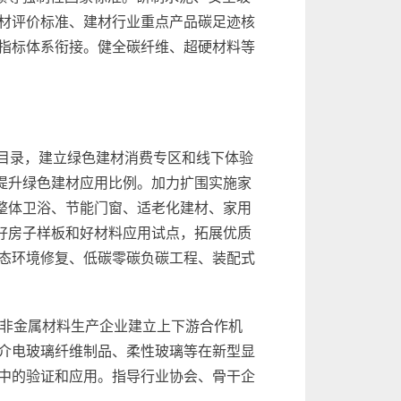
材评价标准、建材行业重点产品碳足迹核
指标体系衔接。健全碳纤维、超硬材料等
品目录，建立绿色建材消费专区和线下体验
提升绿色建材应用比例。加力扩围实施家
整体卫浴、节能门窗、适老化建材、家用
好房子样板和好材料应用试点，拓展优质
态环境修复、低碳零碳负碳工程、装配式
无机非金属材料生产企业建立上下游合作机
介电玻璃纤维制品、柔性玻璃等在新型显
中的验证和应用。指导行业协会、骨干企