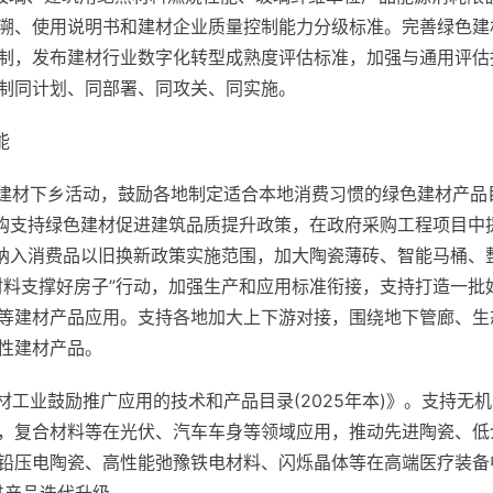
溯、使用说明书和建材企业质量控制能力分级标准。完善绿色建
制，发布建材行业数字化转型成熟度评估标准，加强与通用评估
制同计划、同部署、同攻关、同实施。
能
色建材下乡活动，鼓励各地制定适合本地消费习惯的绿色建材产
采购支持绿色建材促进建筑品质提升政策，在政府采购工程项目中
材纳入消费品以旧换新政策实施范围，加大陶瓷薄砖、智能马桶、
材料支撑好房子”行动，加强生产和应用标准衔接，支持打造一批
等建材产品应用。支持各地加大上下游对接，围绕地下管廊、生
性建材产品。
材工业鼓励推广应用的技术和产品目录(2025年本)》。支持
，复合材料等在光伏、汽车车身等领域应用，推动先进陶瓷、低
铅压电陶瓷、高性能弛豫铁电材料、闪烁晶体等在高端医疗装备