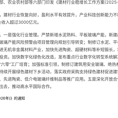
、农业农村部等六部门印发《建材行业稳增长工作方案(2025—2
26年，建材行业恢复向好，盈利水平有效提升，产业科技创新能力
收入超过3000亿元。
。一是强化行业管理。严禁新增水泥熟料、平板玻璃产能，新建
玻璃产能风险预警由项目管理向规划引导转变；制修订水泥、平
进无机非金属材料产业，加快先进陶瓷、超硬材料等补短锻长，
投资。加快数字化绿色化改造，发布重点行业数字化转型系统解
“六零”工厂培育；加强标准引领，制修订建筑用安全玻璃、绝热
持续开展绿色建材下乡活动，落实政府采购支持绿色建材促进建
、先进陶瓷、低介电玻璃纤维制品等推广应用。五是深化开放合作
出去，推动高水平国际合作。
26年)》的通知