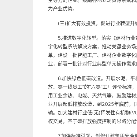
主导力的企业。鼓励各地立足资源禀赋和
为产业优势。
(三)扩大有效投资，促进行业转型升
5.推进数字化转型。落实《建材行
字化转型系统解决方案，推动关键业务场
单，建设一批智能工厂、建材企业数字化
业，部署一批针对行业典型单元操作需求
6.加快绿色低碳改造。开展水泥、平
放、零一线员工”的“六零”工厂评价标
用工业余热、电能、天然气等，鼓励建材
业开展超低排放改造，到2025年底前
输。加大建材行业低(无)挥发性有机物(
权交易，基于碳排放强度控制的思路分配
7.加强标准引领。制修订建筑用安