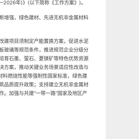
026年)》(以下简称《工作方案》)。
不断增强，绿色建材、先进无机非金属材料
改建项目须制定产能置换方案，促进水泥
板玻璃等规范条件，推进规范企业分级分
培育石墨、萤石、菱镁矿等特色优势资源
决方案，推动关键业务场景适应性改造与
材料燃烧性能等强制性国家标准，绿色建
筑品质提升政策；支持建立无机非金属材
。加强与共建“一带一路”国家及地区产