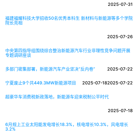
2025-07-31
福建福耀科技大学招收50名优秀本科生 新材料与新能源等多个学院
院长亮相
2025-07-26
中央第四指导组围绕综合整治新能源汽车行业非理性竞争问题开展
专题调研座谈
多部门密集部署，新能源汽车产业坚决“反内卷”
2025-07-22
宁夏废止9个共449.3MW新能源项目
2025-07-18
2025-07-22
超豪华车消费税新政落地，新能源车迎来税制公平时代
2025-07-18
6月规上工业太阳能发电增长18.3%，核电增长10.3%，风电增长
3.2%