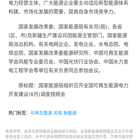
电力经营主体，广大能源企业要主动适应新型能源体系
构建、市场化发展的需要，提高自身市场竞争力。
国家发展改革委、国家能源局有关司(局)，各省
(区、市)及新疆生产建设兵团能源主管部门，国家能源
局派出机构，有关电网企业、发电企业，水电总院、电
规总院、国家发展改革委能源研究所、中国可再生能源
学会风能专业委员会、中国光伏行业协会、中国水力发
电工程学会等单位有关负责同志参加会议。
原标题：国家能源局组织召开全国可再生能源电力
开发建设(8月)调度视频会
热门标签：
可再生能源
风电
新能源
免责声明：此资讯系转载自互联网其它网站，全球新能源网登载此文出于传递
更多信息之目的，并不代表本网赞同其观点和对其真实性负责，文章内容仅供