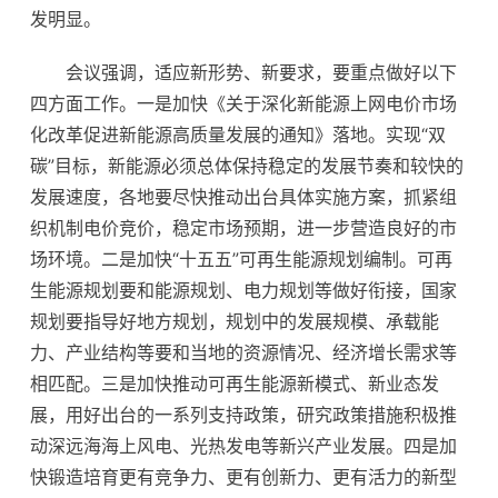
发明显。
会议强调，适应新形势、新要求，要重点做好以下
四方面工作。一是加快《关于深化新能源上网电价市场
化改革促进新能源高质量发展的通知》落地。实现“双
碳”目标，新能源必须总体保持稳定的发展节奏和较快的
发展速度，各地要尽快推动出台具体实施方案，抓紧组
织机制电价竞价，稳定市场预期，进一步营造良好的市
场环境。二是加快“十五五”可再生能源规划编制。可再
生能源规划要和能源规划、电力规划等做好衔接，国家
规划要指导好地方规划，规划中的发展规模、承载能
力、产业结构等要和当地的资源情况、经济增长需求等
相匹配。三是加快推动可再生能源新模式、新业态发
展，用好出台的一系列支持政策，研究政策措施积极推
动深远海海上风电、光热发电等新兴产业发展。四是加
快锻造培育更有竞争力、更有创新力、更有活力的新型