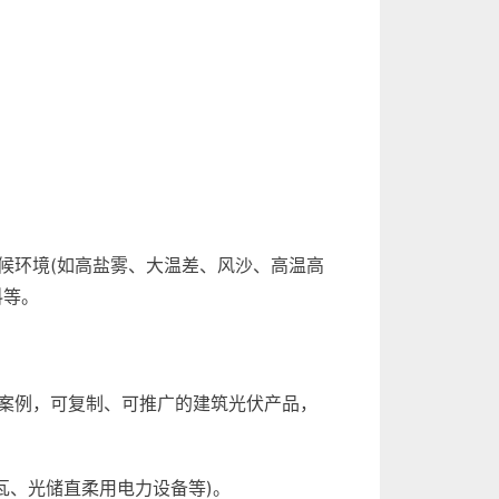
候环境(如高盐雾、大温差、风沙、高温高
料等。
案例，可复制、可推广的建筑光伏产品，
伏瓦、光储直柔用电力设备等)。