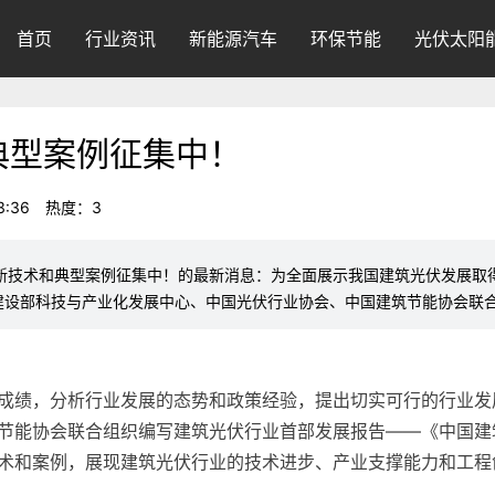
首页
行业资讯
新能源汽车
环保节能
光伏太阳
典型案例征集中！
3:36
热度：3
伏创新技术和典型案例征集中！的最新消息：为全面展示我国建筑光伏发展
建设部科技与产业化发展中心、中国光伏行业协会、中国建筑节能协会联
成绩，分析行业发展的态势和政策经验，提出切实可行的行业发
节能协会联合组织编写建筑光伏行业首部发展报告——《中国建筑光
术和案例，展现建筑光伏行业的技术进步、产业支撑能力和工程