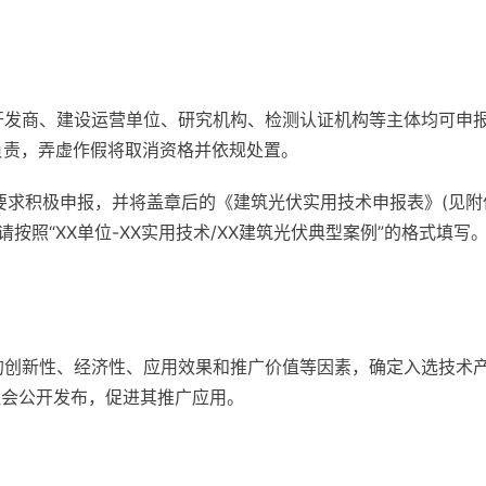
开发商、建设运营单位、研究机构、检测认证机构等主体均可申报
负责，弄虚作假将取消资格并依规处置。
要求积极申报，并将盖章后的《建筑光伏实用技术申报表》(见附件
请按照“XX单位-XX实用技术/XX建筑光伏典型案例”的格式填
的创新性、经济性、应用效果和推广价值等因素，确定入选技术
向社会公开发布，促进其推广应用。