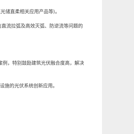
筑光储直柔相关应用产品等)。
、防直流拉弧及高效灭弧、防逆流等问题的
案例，特别鼓励建筑光伏融合度高，解决
观设施的光伏系统创新应用。