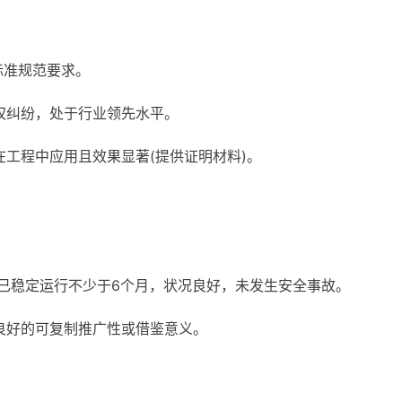
标准规范要求。
权纠纷，处于行业领先水平。
在工程中应用且效果显著(提供证明材料)。
且已稳定运行不少于6个月，状况良好，未发生安全事故。
良好的可复制推广性或借鉴意义。