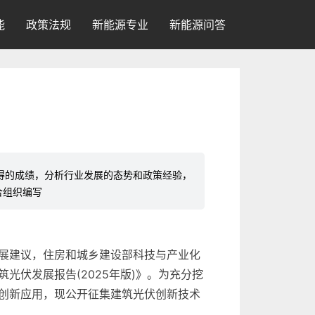
能
政策法规
新能源专业
新能源问答
取得的成绩，分析行业发展的态势和政策经验，
合组织编写
展建议，住房和城乡建设部科技与产业化
伏发展报告(2025年版)》。为充分挖
创新应用，现公开征集建筑光伏创新技术