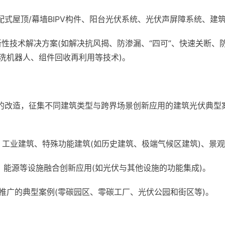
装配式屋顶/幕墙BIPV构件、阳台光伏系统、光伏声屏障系统、建
新性技术解决方案(如解决抗风揭、防渗漏、“四可”、快速关断
洗机器人、组件回收再利用等技术)。
区的改造，征集不同建筑类型与跨界场景创新应用的建筑光伏典型
、工业建筑、特殊功能建筑(如历史建筑、极端气候区建筑)、景
、能源等设施融合创新应用(如光伏与其他设施的功能集成)。
推广的典型案例(零碳园区、零碳工厂、光伏公园和街区等)。