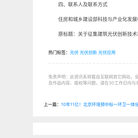
四、联系人及联系方式
住房和城乡建设部科技与产业化发展
原标题：关于征集建筑光伏创新技术
热门标签：
光伏
光伏创新
光伏应用
免责声明：此资讯系转载自互联网其它网站，
及作品内容、版权等问题，请在30工作日内与
上一篇：
10年11亿！北京环境预中标一环卫一体