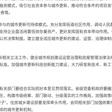
融资模式，吸引社会资本参与城市更新，推动符合条件的项目发
债券等。
众参与的城市更新可持续模式。充分发挥街道社区作用，调动人民
支持企业盘活闲置低效存量资产，更好发挥国有资本带动作用。
公共决策制度。建立健全适应城市更新的建设、运营、治理体制
更新相关立法工作，健全城市规划建设运营治理和房屋管理法律法
标准。加强城市更新科技创新能力建设，大力研发新技术、新工
有关部门要结合实际抓好本意见贯彻落实。省级党委和政府要确
任，构建市级统筹、部门联动、分级落实的工作格局，加强政策
架子”。住房城乡建设部要发挥牵头作用，会同相关部门加强统筹
续的城市更新机制。