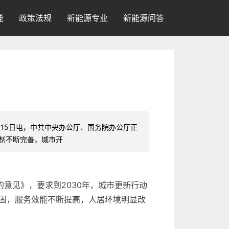
能
政策法规
新能源专业
新能源问答
月15日电，中共中央办公厅、国务院办公厅正
机制不断完善，城市开
意见》，要求到2030年，城市更新行动
固，服务效能不断提高，人居环境明显改