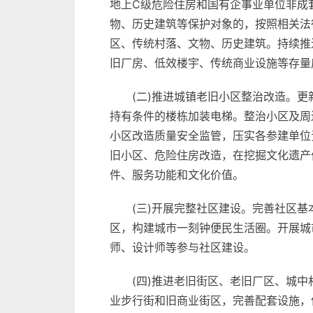
地上C级危险住房和国有企事业单位非成
物、历史建筑等保护对象的，按照相关法
区、传统村落、文物、历史建筑。持续推
旧厂房、低效楼宇、传统商业设施等存量
(二)推进城镇老旧小区整治改造。
持有条件的楼栋加装电梯。整治小区及周
小区改造质量安全监管，压实各参建单位
旧小区、危险住房改造，在挖掘文化遗产
件、服务功能和文化价值。
(三)开展完整社区建设。完善社区
区，构建城市一刻钟便民生活圈。开展城
师、设计师等参与社区建设。
(四)推进老旧街区、老旧厂区、城
业步行街和旧商业街区，完善配套设施，