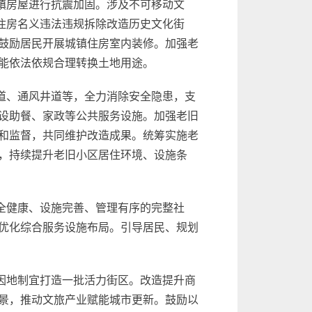
镇房屋进行抗震加固。涉及不可移动文
住房名义违法违规拆除改造历史文化街
鼓励居民开展城镇住房室内装修。加强老
能依法依规合理转换土地用途。
道、通风井道等，全力消除安全隐患，支
设助餐、家政等公共服务设施。加强老旧
和监督，共同维护改造成果。统筹实施老
，持续提升老旧小区居住环境、设施条
全健康、设施完善、管理有序的完整社
优化综合服务设施布局。引导居民、规划
因地制宜打造一批活力街区。改造提升商
景，推动文旅产业赋能城市更新。鼓励以