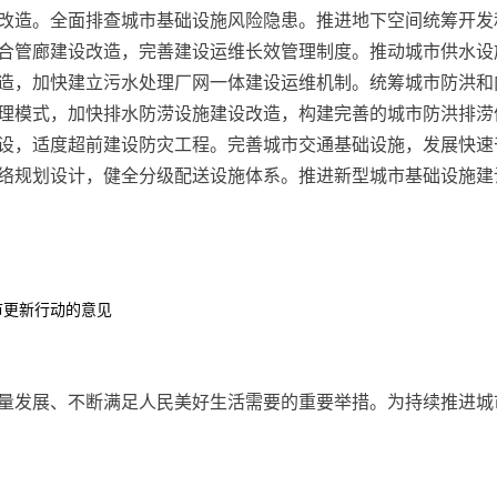
改造。全面排查城市基础设施风险隐患。推进地下空间统筹开发
合管廊建设改造，完善建设运维长效管理制度。推动城市供水设
造，加快建立污水处理厂网一体建设运维机制。统筹城市防洪和
理模式，加快排水防涝设施建设改造，构建完善的城市防洪排涝
设，适度超前建设防灾工程。完善城市交通基础设施，发展快速
络规划设计，健全分级配送设施体系。推进新型城市基础设施建设，
市更新行动的意见
量发展、不断满足人民美好生活需要的重要举措。为持续推进城