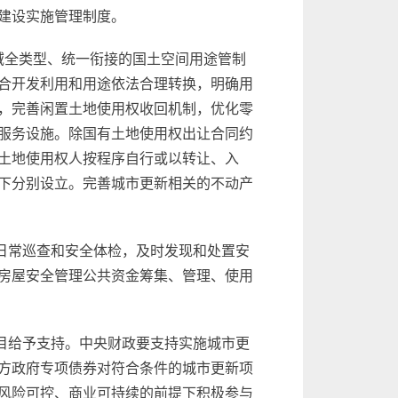
建设实施管理制度。
全域全类型、统一衔接的国土空间用途管制
合开发利用和用途依法合理转换，明确用
，完善闲置土地使用权收回机制，优化零
服务设施。除国有土地使用权出让合同约
土地使用权人按程序自行或以转让、入
下分别设立。完善城市更新相关的不动产
日常巡查和安全体检，及时发现和处置安
房屋安全管理公共资金筹集、管理、使用
目给予支持。中央财政要支持实施城市更
方政府专项债券对符合条件的城市更新项
风险可控、商业可持续的前提下积极参与