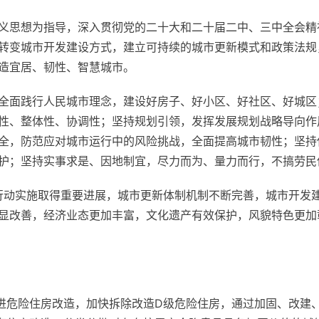
义思想为指导，深入贯彻党的二十大和二十届二中、三中全会精
转变城市开发建设方式，建立可持续的城市更新模式和政策法规
造宜居、韧性、智慧城市。
全面践行人民城市理念，建设好房子、好小区、好社区、好城区
性、整体性、协调性；坚持规划引领，发挥发展规划战略导向作
全，防范应对城市运行中的风险挑战，全面提高城市韧性；坚持
护；坚持实事求是、因地制宜，尽力而为、量力而行，不搞劳民伤财
新行动实施取得重要进展，城市更新体制机制不断完善，城市开发
显改善，经济业态更加丰富，文化遗产有效保护，风貌特色更加
推进危险住房改造，加快拆除改造D级危险住房，通过加固、改建