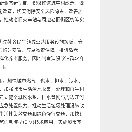
新业态新功能。积极推进城中村改造，做
施改造，切实消除安全风险隐患，改善居
。推动老旧火车站与周边老旧街区统筹实
优先补齐民生领域公共服务设施短板，合
强临时安置、应急物资保障。推进适老
样化养老服务。因地制宜建设改造群众身
间。
用。加快城市燃气、供水、排水、污水、
，加强城市生活污水收集、处理和再生利
建立健全城区水系、排水管网与周边江河
应急处置能力。推动生活垃圾处理设施改
生活性集散交通和绿色慢行交通，加快建
息模型(BIM)技术应用，实施城市基