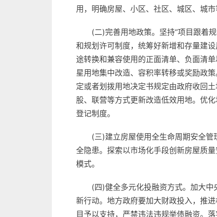
用，明确房屋、小区、社区、城区、城市
(二)完善用地政策。坚持“项目跟
和规划许可制度，统筹好新增和存量建设
途转换和兼容使用的正面清单、负面清单
星用地集中改造、容积率转移或奖励政策
定或者划拨用地决定书规定由政府收回土
股、联营等方式更新改造低效用地。优化
登记制度。
(三)建立房屋使用全生命周期安全
全隐患。探索以市场化手段创新房屋质量
模式。
(四)健全多元化投融资方式。加大
新行动。地方政府要加大财政投入，推进
目予以支持，严禁违法违规举债融资。落