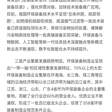
有关部门定期更新发布《国家鼓励发展的重大环保技术
装备目录》，强化供需对接，加快技术装备推广应用。
目前，我国环保装备技术水平呈现“总体并跑、局部领
跑”，如燃煤机组超低排放、高温烟气过滤等一批技术装
备已跻身国际领先水平，常规污染物协同处置、难降解
污染物高效处理等一批高端装备实现突破，环保装备与
物联网、人工智能等新一代信息技术深度融合等新模式
新业态不断涌现，数字化智能化水平持续提升。
三是产业集聚发展趋势明显。环保装备制造业呈现
出“一带一轴”的区域性集聚发展特征，70%以上的大型
环保装备制造企业集聚在环渤海、长三角、珠三角等区
域的沿海经济带和以长江经济带为轴的沿江省市，其中
江苏、浙江、山东、广东4省作为环保装备企业的主要集
聚地，贡献了全行业近60%的营业收入。优质企业不断
涌现，形成了一批百亿级龙头企业，培育了358家环保
装备制造业规范条件企业。