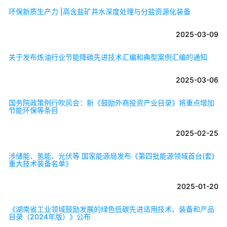
环保新质生产力 |高含盐矿井水深度处理与分盐资源化装备
2025-03-09
关于发布炼油行业节能降碳先进技术汇编和典型案例汇编的通知
2025-03-06
国务院政策例行吹风会：新《鼓励外商投资产业目录》将重点增加
节能环保等条目
2025-02-25
涉储能、氢能、光伏等 国家能源局发布《第四批能源领域首台(套)
重大技术装备名单》
2025-01-20
《湖南省工业领域鼓励发展的绿色低碳先进适用技术、装备和产品
目录（2024年版）》公布