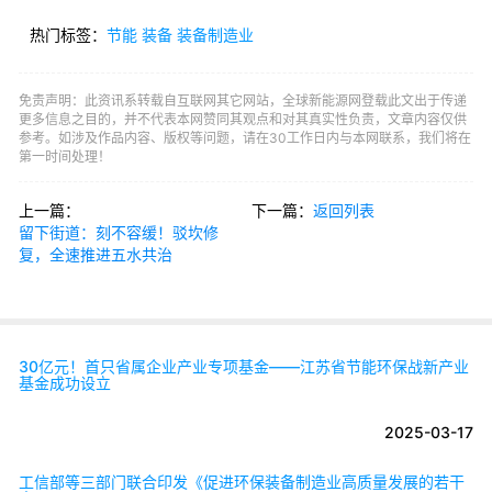
热门标签：
节能
装备
装备制造业
免责声明：此资讯系转载自互联网其它网站，全球新能源网登载此文出于传递
更多信息之目的，并不代表本网赞同其观点和对其真实性负责，文章内容仅供
参考。如涉及作品内容、版权等问题，请在30工作日内与本网联系，我们将在
第一时间处理！
上一篇：
下一篇：
返回列表
留下街道：刻不容缓！驳坎修
复，全速推进五水共治
30亿元！首只省属企业产业专项基金——江苏省节能环保战新产业
基金成功设立
2025-03-17
工信部等三部门联合印发《促进环保装备制造业高质量发展的若干