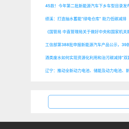
45款！今年第二批新能源汽车下乡车型目录发
绩溪：打造抽水蓄能“绿电仓库” 助力低碳减排
《国管局 中直管理局关于做好中央和国家机关
工信部第388批申报新能源汽车产品公示，39
酒类废水如何实现资源化利用和治污碳减排“双
辽宁：推动全新动力电池、储能及动力电池、