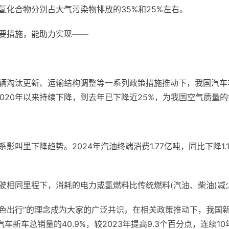
化合物分别占大气污染物排放的35%和25%左右。
要措施，能助力实现——
辆淘汰更新、运输结构调整等一系列政策措施推动下，我国汽车
2020年以来持续下降，到去年已下降近25%，为我国空气质量
叫里下降趋势。2024年汽油终端消费1.77亿吨，同比下降1.
相同里程下，消耗的电力或氢燃料比传统燃料(汽油、柴油)减少
色出行”的理念成为大家的广泛共识。在相关政策推动下，我国
汽车新车总销量的40.9%，较2023年提高9.3个百分点，连续