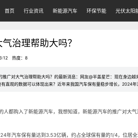
首页
行业资讯
新能源汽车
环保节能
光伏太阳
大气治理帮助大吗？
:12
热度：8
汽车的推广对大气治理帮助大吗？的最新消息：网友@半盖星芒：现在身边
有直观的数据可以体现出来？近年来我国汽车保有量稳步增长，2024年
的人都购入了新能源汽车，我想知道，新能源汽车的推广对大气
24年汽车保有量达到3.53亿辆，约占全球保有量的1/4，位