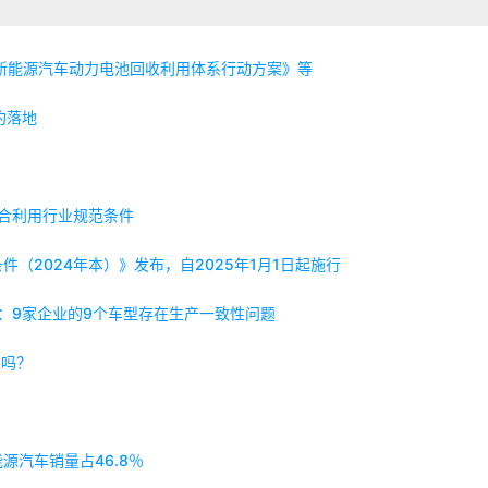
新能源汽车动力电池回收利用体系行动方案》等
约落地
综合利用行业规范条件
（2024年本）》发布，自2025年1月1日起施行
果：9家企业的9个车型存在生产一致性问题
向吗？
源汽车销量占46.8％