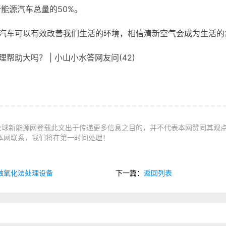
新能源汽车总量的50%。
汽车可以有效改善我们生活的环境，相信清新空气会成为生活的
助大吗？ | 小山小水答网友问(42)
全球新能源网登载此文出于传递更多信息之目的，并不代表本网赞同其观
本网联系，我们将在第一时间处理！
触氧化法处理设备
下一篇：
返回列表