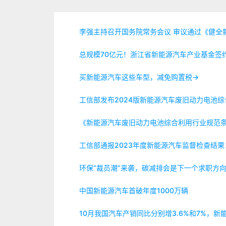
李强主持召开国务院常务会议 审议通过《健全
总规模70亿元！浙江省新能源汽车产业基金签
买新能源汽车这些车型，减免购置税→
工信部发布2024版新能源汽车废旧动力电池
《新能源汽车废旧动力电池综合利用行业规范条件
工信部通报2023年度新能源汽车监督检查结
环保“裁员潮”来袭，碳减排会是下一个求职方
中国新能源汽车首破年度1000万辆
10月我国汽车产销同比分别增3.6%和7%，新能