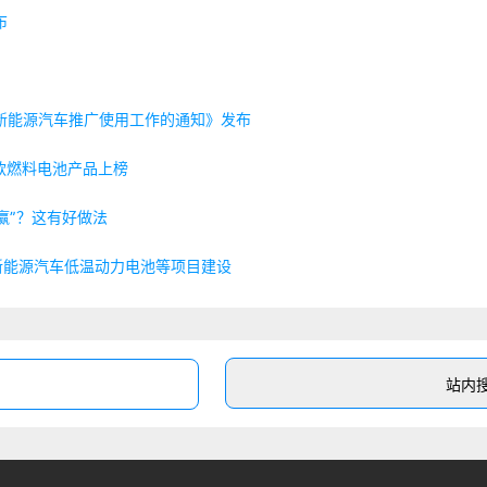
布
新能源汽车推广使用工作的通知》发布
款燃料电池产品上榜
赢”？这有好做法
新能源汽车低温动力电池等项目建设