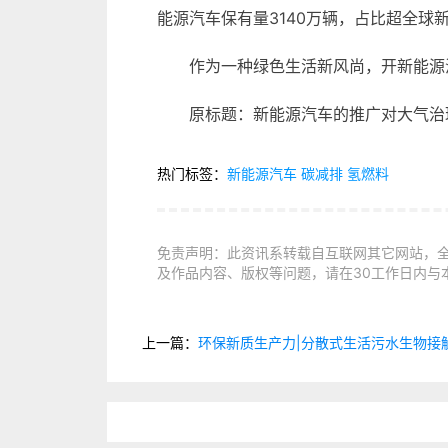
能源汽车保有量3140万辆，占比超全球
作为一种绿色生活新风尚，开新能源
原标题：新能源汽车的推广对大气治理帮
热门标签：
新能源汽车
碳减排
氢燃料
免责声明：此资讯系转载自互联网其它网站，
及作品内容、版权等问题，请在30工作日内与
上一篇：
环保新质生产力|分散式生活污水生物接