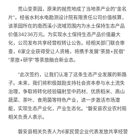
荒山变茶园，原来的抛荒地成了当地茶产业的“金名
片”。经省水利水电勘测设计院有限责任公司价值核算，
该茶园所在的南西溪小流域范围内为水土保持生态产品
价值34236万元。为实现水土保持生态产品价值最大
化，公司发布共享经营权转让公告。经相关部门联合审
查，6家企业获得受让人资格，将携手发展“茶旅+民宿”
“茶旅+研学”等茶旅融合新业态。
“此次签约，让我们认准了这条生态产业发展的新路
子。未来，我们将积极鼓励支持社会资本参与水土流失
治理，争取将转化经验辐射至中药材、优质稻米、高山
蔬菜、茶叶、食用菌等特色产业，进一步激活市场潜
能，实现生态产业化，产业生态化。”磐安县农业农村局
相关负责人表示。
磐安县相关负责人为6家民营企业代表发放共享经营