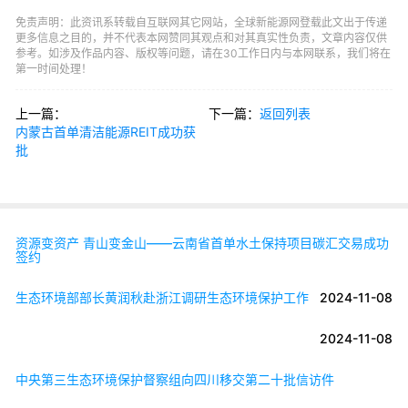
免责声明：此资讯系转载自互联网其它网站，全球新能源网登载此文出于传递
更多信息之目的，并不代表本网赞同其观点和对其真实性负责，文章内容仅供
参考。如涉及作品内容、版权等问题，请在30工作日内与本网联系，我们将在
第一时间处理！
上一篇：
下一篇：
返回列表
内蒙古首单清洁能源REIT成功获
批
资源变资产 青山变金山——云南省首单水土保持项目碳汇交易成功
签约
生态环境部部长黄润秋赴浙江调研生态环境保护工作
2024-11-08
2024-11-08
中央第三生态环境保护督察组向四川移交第二十批信访件