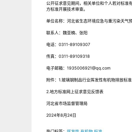
公开征求意见期间，相关单位和个人若对标准
方标准开展技术审查。
单位名称：河北省生态环境应急与重污染天气
联系人：魏亚楠、张阳
电话：0311-89109307
传真：0311-89109318
电子邮箱：1935006921@qq.com
附件：1.玻璃钢制品行业挥发性有机物排放标准
2.地方标准网上征求意见反馈表
河北省市场监督管理局
2024年8月24日
热门标签：
挥发性
有机物
标准