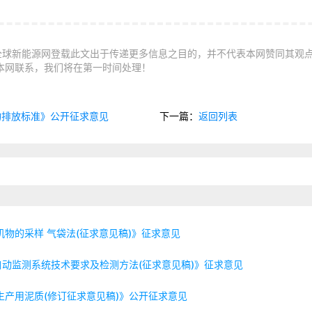
全球新能源网登载此文出于传递更多信息之目的，并不代表本网赞同其观
本网联系，我们将在第一时间处理！
物排放标准》公开征求意见
下一篇：
返回列表
物的采样 气袋法(征求意见稿)》征求意见
动监测系统技术要求及检测方法(征求意见稿)》征求意见
生产用泥质(修订征求意见稿)》公开征求意见