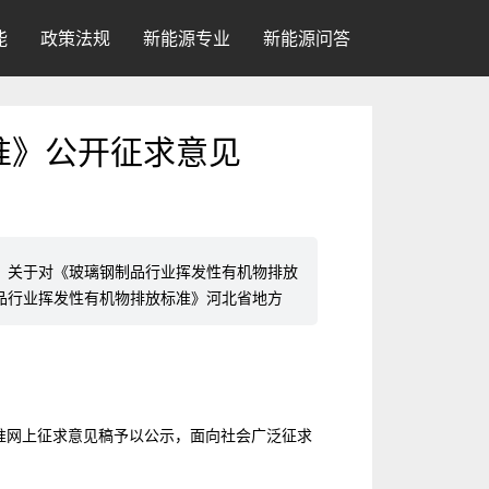
能
政策法规
新能源专业
新能源问答
准》公开征求意见
息：关于对《玻璃钢制品行业挥发性有机物排放
品行业挥发性有机物排放标准》河北省地方
准网上征求意见稿予以公示，面向社会广泛征求