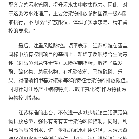
配套完善污水管网，提升污水集中收集能力。因此，对
于这类污水处理厂，主要污染物排放参照国家一级A标
准执行，不再收严排放限值，体现了实事求是、精准管
控的要求。”
最后，注重风险防控。项平表示，江苏标准在涵盖
国标中所有控制项目的基础上，新增了反映综合生物毒
性（斑马鱼卵急性毒性）风险控制指标，收严了挥发
酚、硫化物、总氰化物、有机磷农药、马拉硫磷、乐
果、对硫磷和甲基对硫磷等8项特征污染物的排放限值。
同时针对江苏产业结构特点，增加“氟化物”作为特征污
染物控制指标。
江苏标准的出台，不仅进一步减少城镇生活源污染
物排放总量，强化有毒有害污染物风险控制。同时，利
用高品质的出水，进一步拓展尾水利用途径，为污水资
源化利用水平提升创造条件。此外，还促进城镇污水处