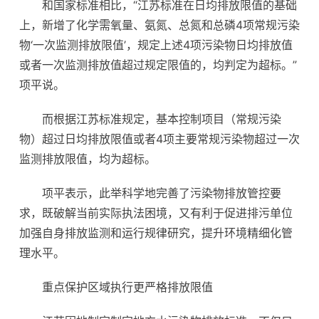
和国家标准相比，“江苏标准在日均排放限值的基础
上，新增了化学需氧量、氨氮、总氮和总磷4项常规污染
物‘一次监测排放限值’，规定上述4项污染物日均排放值
或者一次监测排放值超过规定限值的，均判定为超标。”
项平说。
而根据江苏标准规定，基本控制项目（常规污染
物）超过日均排放限值或者4项主要常规污染物超过一次
监测排放限值，均为超标。
项平表示，此举科学地完善了污染物排放管控要
求，既破解当前实际执法困境，又有利于促进排污单位
加强自身排放监测和运行规律研究，提升环境精细化管
理水平。
重点保护区域执行更严格排放限值