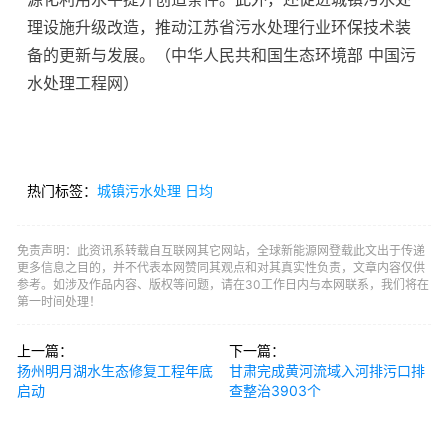
理设施升级改造，推动江苏省污水处理行业环保技术装
备的更新与发展。（中华人民共和国生态环境部 中国污
水处理工程网）
热门标签：
城镇污水处理
日均
免责声明：此资讯系转载自互联网其它网站，全球新能源网登载此文出于传递
更多信息之目的，并不代表本网赞同其观点和对其真实性负责，文章内容仅供
参考。如涉及作品内容、版权等问题，请在30工作日内与本网联系，我们将在
第一时间处理！
上一篇：
下一篇：
扬州明月湖水生态修复工程年底
甘肃完成黄河流域入河排污口排
启动
查整治3903个