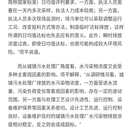
简称国家标准）日均值评判要求，一方面，执法人员需
要在一天内多次采样，执法人力成本较高；另一方面，
执法人员多次现场监测时，排污单位可以采取调整运行
工况、改变投料方式等办法，制造临时‘达标排放’，这样
所谓的日均值达标也失去应有的意义。此外，瞬时排放
浓度过高，即使日均值达标，也很可能构成较大环境风
险。”项平说道。
而从城镇污水处理厂角度看，水污染物浓度又会受
多种主客观因素的影响。项平解释，“从调研情况看，城
镇污水处理厂排放的水污染物浓度，一方面受进水流
量、污染负荷变化等客观因素的影响，存在一定的波动
范围，另一方面与处理工艺设计先进性、运行控制、设
备维护保养等因素关系密切。设计工艺先进、运行控制
良好、设备维护及时的城镇污水处理厂水污染物排放浓
度相对稳定，反之则会造成超标。”