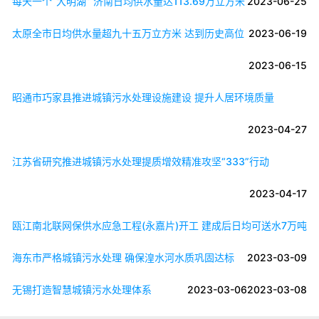
每天一个“大明湖” 济南日均供水量达113.69万立方米
2023-06-25
太原全市日均供水量超九十五万立方米 达到历史高位
2023-06-19
2023-06-15
昭通市巧家县推进城镇污水处理设施建设 提升人居环境质量
2023-04-27
江苏省研究推进城镇污水处理提质增效精准攻坚“333”行动
2023-04-17
瓯江南北联网保供水应急工程(永嘉片)开工 建成后日均可送水7万吨
海东市严格城镇污水处理 确保湟水河水质巩固达标
2023-03-09
无锡打造智慧城镇污水处理体系
2023-03-06
2023-03-08