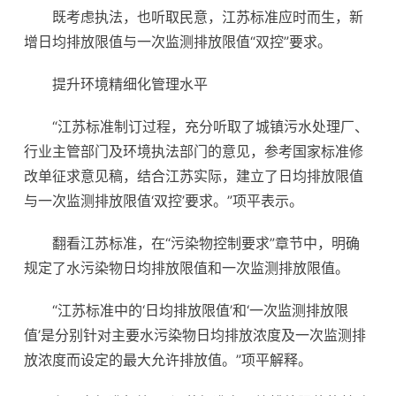
既考虑执法，也听取民意，江苏标准应时而生，新
增日均排放限值与一次监测排放限值“双控”要求。
提升环境精细化管理水平
“江苏标准制订过程，充分听取了城镇污水处理厂、
行业主管部门及环境执法部门的意见，参考国家标准修
改单征求意见稿，结合江苏实际，建立了日均排放限值
与一次监测排放限值‘双控’要求。”项平表示。
翻看江苏标准，在“污染物控制要求”章节中，明确
规定了水污染物日均排放限值和一次监测排放限值。
“江苏标准中的‘日均排放限值’和‘一次监测排放限
值’是分别针对主要水污染物日均排放浓度及一次监测排
放浓度而设定的最大允许排放值。”项平解释。