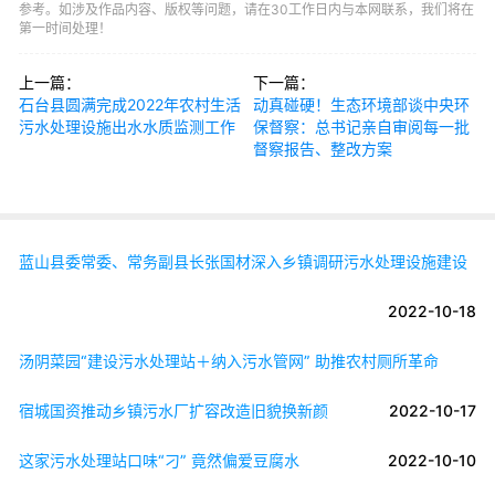
参考。如涉及作品内容、版权等问题，请在30工作日内与本网联系，我们将在
第一时间处理！
上一篇：
下一篇：
石台县圆满完成2022年农村生活
动真碰硬！生态环境部谈中央环
污水处理设施出水水质监测工作
保督察：总书记亲自审阅每一批
督察报告、整改方案
蓝山县委常委、常务副县长张国材深入乡镇调研污水处理设施建设
2022-10-18
汤阴菜园“建设污水处理站＋纳入污水管网” 助推农村厕所革命
宿城国资推动乡镇污水厂扩容改造旧貌换新颜
2022-10-17
这家污水处理站口味“刁” 竟然偏爱豆腐水
2022-10-10