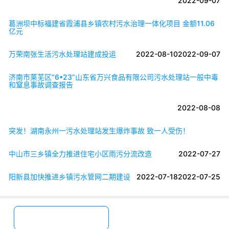
2022-09-07
葛洲坝中标福建省霞浦县乡镇农村污水治理一体化项目 金额11.06
亿元
万荣南张生活污水处理站建成投运
2022-08-10
2022-09-07
济南市莱芜区“6•23”山东省万兴食品有限公司污水处理站一般中毒
和窒息事故调查报告
2022-08-08
突发！湖南永州一污水处理站发生爆炸事故 致一人受伤！
中山市三乡镇全力推进住宅小区雨污分流改造
2022-07-27
阳新县加快推进乡镇污水管网二期建设
2022-07-18
2022-07-25