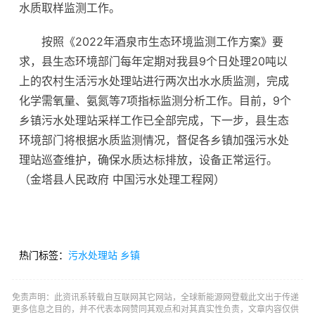
水质取样监测工作。
按照《2022年酒泉市生态环境监测工作方案》要
求，县生态环境部门每年定期对我县9个日处理20吨以
上的农村生活污水处理站进行两次出水水质监测，完成
化学需氧量、氨氮等7项指标监测分析工作。目前，9个
乡镇污水处理站采样工作已全部完成，下一步，县生态
环境部门将根据水质监测情况，督促各乡镇加强污水处
理站巡查维护，确保水质达标排放，设备正常运行。
（金塔县人民政府 中国污水处理工程网）
热门标签：
污水处理站
乡镇
免责声明：此资讯系转载自互联网其它网站，全球新能源网登载此文出于传递
更多信息之目的，并不代表本网赞同其观点和对其真实性负责，文章内容仅供